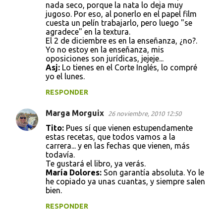
nada seco, porque la nata lo deja muy
jugoso. Por eso, al ponerlo en el papel film
cuesta un pelín trabajarlo, pero luego "se
agradece" en la textura.
El 2 de diciembre es en la enseñanza, ¿no?.
Yo no estoy en la enseñanza, mis
oposiciones son jurídicas, jejeje...
Asj:
Lo tienes en el Corte Inglés, lo compré
yo el lunes.
RESPONDER
Marga Morguix
26 noviembre, 2010 12:50
Tito:
Pues sí que vienen estupendamente
estas recetas, que todos vamos a la
carrera... y en las fechas que vienen, más
todavía.
Te gustará el libro, ya verás.
María Dolores:
Son garantía absoluta. Yo le
he copiado ya unas cuantas, y siempre salen
bien.
RESPONDER