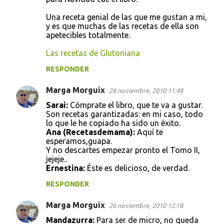
Una receta genial de las que me gustan a mi,
y es que muchas de las recetas de ella son
apetecibles totalmente.
Las recetas de Glutoniana
RESPONDER
Marga Morguix
26 noviembre, 2010 11:48
Sarai:
Cómprate el libro, que te va a gustar.
Son recetas garantizadas: en mi caso, todo
lo que le he copiado ha sido un éxito.
Ana (Recetasdemama):
Aquí te
esperamos,guapa.
Y no descartes empezar pronto el Tomo II,
jejeje..
Ernestina:
Éste es delicioso, de verdad.
RESPONDER
Marga Morguix
26 noviembre, 2010 12:18
Mandazurra:
Para ser de micro, no queda