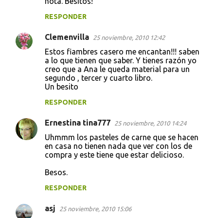
nota. Besitos!
RESPONDER
Clemenvilla
25 noviembre, 2010 12:42
Estos fiambres casero me encantan!!! saben
a lo que tienen que saber. Y tienes razón yo
creo que a Ana le queda material para un
segundo , tercer y cuarto libro.
Un besito
RESPONDER
Ernestina tina777
25 noviembre, 2010 14:24
Uhmmm los pasteles de carne que se hacen
en casa no tienen nada que ver con los de
compra y este tiene que estar delicioso.
Besos.
RESPONDER
asj
25 noviembre, 2010 15:06