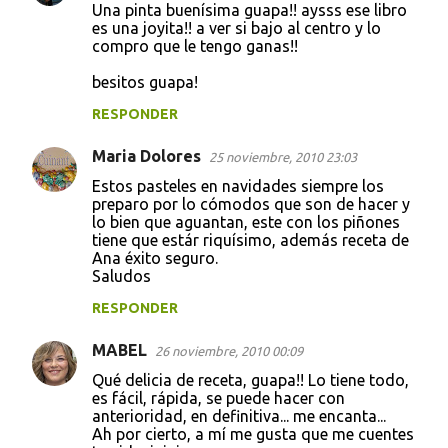
Una pinta buenísima guapa!! aysss ese libro
es una joyita!! a ver si bajo al centro y lo
compro que le tengo ganas!!
besitos guapa!
RESPONDER
Maria Dolores
25 noviembre, 2010 23:03
Estos pasteles en navidades siempre los
preparo por lo cómodos que son de hacer y
lo bien que aguantan, este con los piñones
tiene que estár riquísimo, además receta de
Ana éxito seguro.
Saludos
RESPONDER
MABEL
26 noviembre, 2010 00:09
Qué delicia de receta, guapa!! Lo tiene todo,
es fácil, rápida, se puede hacer con
anterioridad, en definitiva... me encanta...
Ah por cierto, a mí me gusta que me cuentes