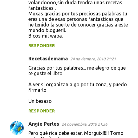
volandoooo,sin duda tendra unas recetas
fantasticas .
Muxas gracias por tus preciosas palabras tu
eres una de esas personas fantasticas que
he tenido la suerte de conocer gracias a este
mundo blogueril.
Bicos mil wapa.
RESPONDER
Recetasdemama
24 noviembre, 2010 21:21
Gracias por tus palabras... me alegro de que
te guste el libro
A ver si organizan algo por tu zona, y puedo
firmarlo
Un besazo
RESPONDER
Angie Perles
24 noviembre, 2010 21:56
Pero qué rica debe estar, Morguix!!!!! Tomo