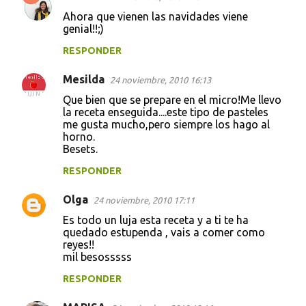
Ahora que vienen las navidades viene
genial!!;)
RESPONDER
Mesilda
24 noviembre, 2010 16:13
Que bien que se prepare en el micro!Me llevo
la receta enseguida....este tipo de pasteles
me gusta mucho,pero siempre los hago al
horno.
Besets.
RESPONDER
Olga
24 noviembre, 2010 17:11
Es todo un luja esta receta y a ti te ha
quedado estupenda , vais a comer como
reyes!!
mil besosssss
RESPONDER