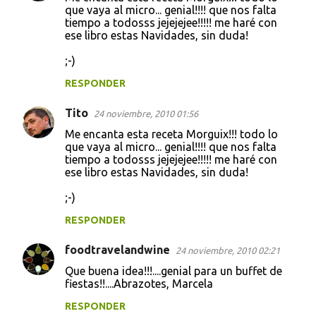
que vaya al micro... genial!!!! que nos falta
tiempo a todosss jejejejee!!!!! me haré con
ese libro estas Navidades, sin duda!
;-)
RESPONDER
Tito
24 noviembre, 2010 01:56
Me encanta esta receta Morguix!!! todo lo
que vaya al micro... genial!!!! que nos falta
tiempo a todosss jejejejee!!!!! me haré con
ese libro estas Navidades, sin duda!
;-)
RESPONDER
foodtravelandwine
24 noviembre, 2010 02:21
Que buena idea!!!....genial para un buffet de
fiestas!!....Abrazotes, Marcela
RESPONDER