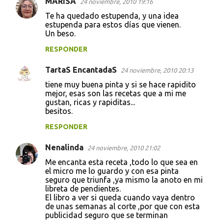
MARISA
24 noviembre, 2010 19:16
Te ha quedado estupenda, y una idea
estupenda para estos días que vienen.
Un beso.
RESPONDER
TartaS EncantadaS
24 noviembre, 2010 20:13
tiene muy buena pinta y si se hace rapidito
mejor, esas son las recetas que a mi me
gustan, ricas y rapiditas...
besitos.
RESPONDER
Nenalinda
24 noviembre, 2010 21:02
Me encanta esta receta ,todo lo que sea en
el micro me lo guardo y con esa pinta
seguro que triunfa ,ya mismo la anoto en mi
libreta de pendientes.
El libro a ver si queda cuando vaya dentro
de unas semanas al corte ,por que con esta
publicidad seguro que se terminan