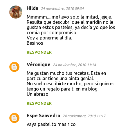
Hilda
24 noviembre, 2010 09:34
Mmmmm.... me llevo solo la mitad, jejeje.
Resulta que descubrí que al maridin no le
gustan estos pasteles, ya decía yo que los
comía por compromiso.
Voy a ponerme al día.
Besinos
RESPONDER
Véronique
24 noviembre, 2010 11:14
Me gustan mucho tus recetas. Esta en
particular tiene una pinta genial.
No suelo escribirte mucho, pero si quieres
tengo un regalo para ti en mi blog.
Un abrazo.
RESPONDER
Espe Saavedra
24 noviembre, 2010 11:17
vaya pastelito mas rico