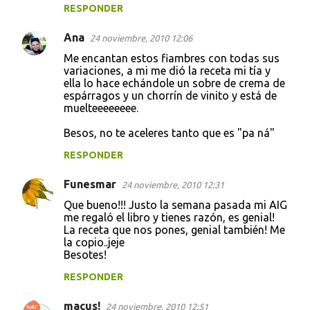
RESPONDER
Ana
24 noviembre, 2010 12:06
Me encantan estos fiambres con todas sus
variaciones, a mi me dió la receta mi tía y
ella lo hace echándole un sobre de crema de
espárragos y un chorrín de vinito y está de
muelteeeeeeee.
Besos, no te aceleres tanto que es "pa ná"
RESPONDER
Funesmar
24 noviembre, 2010 12:31
Que bueno!!! Justo la semana pasada mi AIG
me regaló el libro y tienes razón, es genial!
La receta que nos pones, genial también! Me
la copio..jeje
Besotes!
RESPONDER
macus!
24 noviembre, 2010 12:51