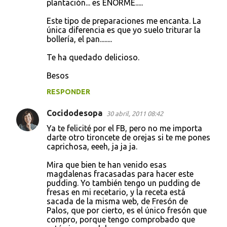
plantación... es ENORME.....
Este tipo de preparaciones me encanta. La
única diferencia es que yo suelo triturar la
bollería, el pan........
Te ha quedado delicioso.
Besos
RESPONDER
Cocidodesopa
30 abril, 2011 08:42
Ya te felicité por el FB, pero no me importa
darte otro tironcete de orejas si te me pones
caprichosa, eeeh, ja ja ja.
Mira que bien te han venido esas
magdalenas fracasadas para hacer este
pudding. Yo también tengo un pudding de
fresas en mi recetario, y la receta está
sacada de la misma web, de Fresón de
Palos, que por cierto, es el único fresón que
compro, porque tengo comprobado que