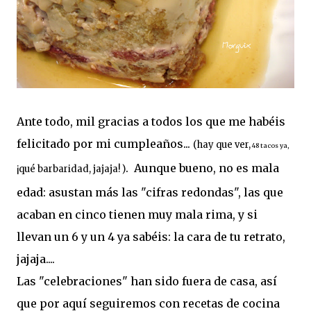
Ante todo, mil gracias a todos los que me habéis
felicitado por mi cumpleaños...
(
hay que ver,
48 tacos ya,
. Aunque bueno, no es mala
¡qué barbaridad, jajaja! )
edad: asustan más las "cifras redondas", las que
acaban en cinco tienen muy mala rima, y si
llevan un 6 y un 4 ya sabéis: la cara de tu retrato,
jajaja....
Las "celebraciones" han sido fuera de casa, así
que por aquí seguiremos con recetas de cocina