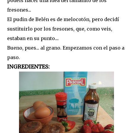
podéis hacer una idea del tamañito de los
fresones...
El pudin de Belén es de melocotón, pero decidí
sustituirlo por los fresones, que, como veis,
estaban en su punto....
Bueno, pues... al grano. Empezamos con el paso a
paso.
INGREDIENTES: