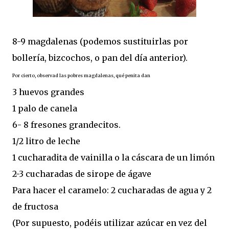
8-9 magdalenas (podemos sustituirlas por
bollería, bizcochos, o pan del día anterior).
Por cierto, observad las pobres magdalenas, qué penita dan
3 huevos grandes
1 palo de canela
6- 8 fresones grandecitos.
1/2 litro de leche
1 cucharadita de vainilla o la cáscara de un limón
2-3 cucharadas de sirope de ágave
Para hacer el caramelo: 2 cucharadas de agua y 2
de fructosa
(Por supuesto, podéis utilizar azúcar en vez del