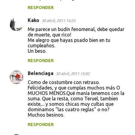
RESPONDER
Kako
30 abril, 2011 14:25
Me parece un budín fenomenal, debe quedar
de muerte, que rico!
Me alegro que hayas psado bien en tu
cumpleaños.
Un beso.
RESPONDER
Belenciaga
30 abril, 2011 15:02
Como de costumbre con retraso.
Felicidades, y que cumplas muchos más O
MUCHOS MENOS.Qué manía tenemos con la
suma. Que la resta, como Teruel, tambien
existe,... y somos chicas muy cultas que
dominamos "las cuatro reglas" o no?
Muchos besinos.
RESPONDER