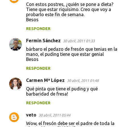
Con estos postres, ¿quién se pone a dieta?
Tiene que estar riquísimo. Creo que voy a
probarlo este fin de semana.
Besos
RESPONDER
Fermin Sánchez
30 abril, 2011 01:33
bárbaro el pedazo de fresón que tenias en la
mano, el puding tiene que estar genial
Besos
RESPONDER
Carmen Mª López
30 abril, 2011 01:48
Qué pinta que tiene el puding y qué
barbaridad de fresa!
RESPONDER
veto
30 abril, 2011 05:44
Wow, el fresón debe ser el padre de toda la