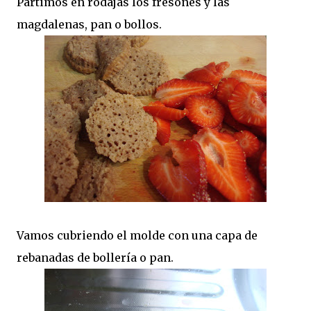
Partimos en rodajas los fresones y las
magdalenas, pan o bollos.
Vamos cubriendo el molde con una capa de
rebanadas de bollería o pan.