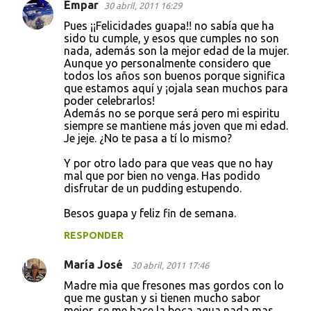
Empar
30 abril, 2011 16:29
Pues ¡¡Felicidades guapa!! no sabía que ha
sido tu cumple, y esos que cumples no son
nada, además son la mejor edad de la mujer.
Aunque yo personalmente considero que
todos los años son buenos porque significa
que estamos aquí y ¡ojala sean muchos para
poder celebrarlos!
Además no se porque será pero mi espiritu
siempre se mantiene más joven que mi edad.
Je jeje. ¿No te pasa a tí lo mismo?
Y por otro lado para que veas que no hay
mal que por bien no venga. Has podido
disfrutar de un pudding estupendo.
Besos guapa y feliz fin de semana.
RESPONDER
María José
30 abril, 2011 17:46
Madre mia que fresones mas gordos con lo
que me gustan y si tienen mucho sabor
mejor, se me hace la boca agua nada mas