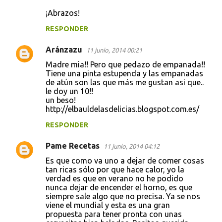
¡Abrazos!
RESPONDER
Aránzazu
11 junio, 2014 00:21
Madre mia!! Pero que pedazo de empanada!!
Tiene una pinta estupenda y las empanadas
de atún son las que más me gustan asi que..
le doy un 10!!
un beso!
http://elbauldelasdelicias.blogspot.com.es/
RESPONDER
Pame Recetas
11 junio, 2014 04:12
Es que como va uno a dejar de comer cosas
tan ricas sólo por que hace calor, yo la
verdad es que en verano no he podido
nunca dejar de encender el horno, es que
siempre sale algo que no precisa. Ya se nos
viene el mundial y esta es una gran
propuesta para tener pronta con unas