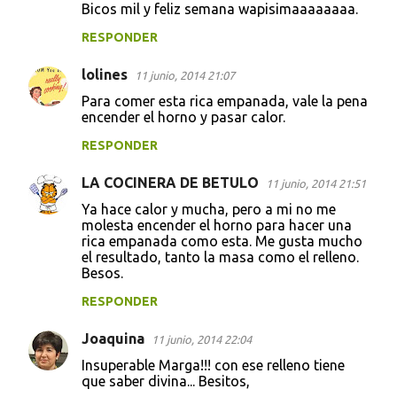
Bicos mil y feliz semana wapisimaaaaaaaa.
RESPONDER
lolines
11 junio, 2014 21:07
Para comer esta rica empanada, vale la pena
encender el horno y pasar calor.
RESPONDER
LA COCINERA DE BETULO
11 junio, 2014 21:51
Ya hace calor y mucha, pero a mi no me
molesta encender el horno para hacer una
rica empanada como esta. Me gusta mucho
el resultado, tanto la masa como el relleno.
Besos.
RESPONDER
Joaquina
11 junio, 2014 22:04
Insuperable Marga!!! con ese relleno tiene
que saber divina... Besitos,