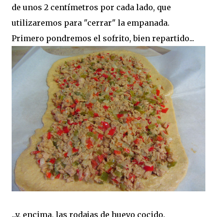
de unos 2 centímetros por cada lado, que
utilizaremos para "cerrar" la empanada.
Primero pondremos el sofrito, bien repartido...
...y, encima, las rodajas de huevo cocido.