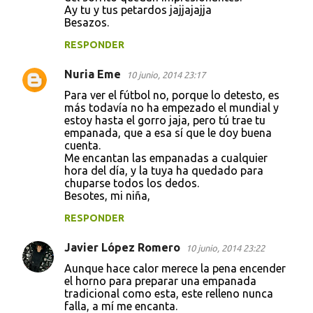
Ay tu y tus petardos jajjajajja
Besazos.
RESPONDER
Nuria Eme
10 junio, 2014 23:17
Para ver el fútbol no, porque lo detesto, es
más todavía no ha empezado el mundial y
estoy hasta el gorro jaja, pero tú trae tu
empanada, que a esa sí que le doy buena
cuenta.
Me encantan las empanadas a cualquier
hora del día, y la tuya ha quedado para
chuparse todos los dedos.
Besotes, mi niña,
RESPONDER
Javier López Romero
10 junio, 2014 23:22
Aunque hace calor merece la pena encender
el horno para preparar una empanada
tradicional como esta, este relleno nunca
falla, a mí me encanta.