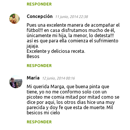
RESPONDER
Concepción
11 junio, 2014 22:38
Pues una excelente manera de acompañar el
fútbol!!! en casa disfrutamos mucho de él,
únicamente mi hija, la menor, lo detesta!!!
así es que para ella comienza el sufrimiento
jajaja.
Excelente y deliciosa receta.
Besos
RESPONDER
María
12 junio, 2014 00:16
Mi querida Marga, que buena pinta que
tiene, yo no me conformo solo con un
picoteo me comia mitad por mitad como se
dice por aqui, los otros dias hice una muy
parecida y doy fe que esta de muerte. Mil
besicos mi cielo
RESPONDER