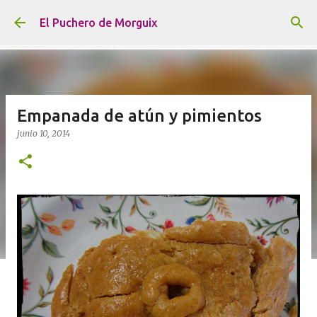
Ir al contenido principal
El Puchero de Morguix
Empanada de atún y pimientos
junio 10, 2014