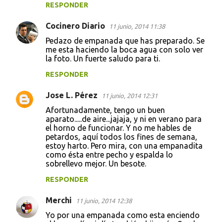
RESPONDER
Cocinero Diario
11 junio, 2014 11:38
Pedazo de empanada que has preparado. Se
me esta haciendo la boca agua con solo ver
la foto. Un fuerte saludo para ti.
RESPONDER
Jose L. Pérez
11 junio, 2014 12:31
Afortunadamente, tengo un buen
aparato.....de aire...jajaja, y ni en verano para
el horno de funcionar. Y no me hables de
petardos, aquí todos los fines de semana,
estoy harto. Pero mira, con una empanadita
como ésta entre pecho y espalda lo
sobrellevo mejor. Un besote.
RESPONDER
Merchi
11 junio, 2014 12:38
Yo por una empanada como esta enciendo