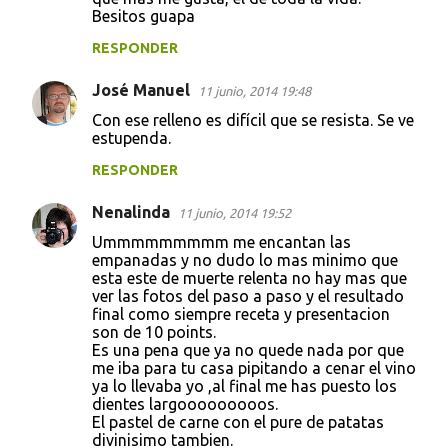
Besitos guapa
RESPONDER
José Manuel
11 junio, 2014 19:48
Con ese relleno es difícil que se resista. Se ve
estupenda.
RESPONDER
Nenalinda
11 junio, 2014 19:52
Ummmmmmmmm me encantan las
empanadas y no dudo lo mas minimo que
esta este de muerte relenta no hay mas que
ver las fotos del paso a paso y el resultado
final como siempre receta y presentacion
son de 10 points.
Es una pena que ya no quede nada por que
me iba para tu casa pipitando a cenar el vino
ya lo llevaba yo ,al final me has puesto los
dientes largooooooooos.
El pastel de carne con el pure de patatas
divinisimo tambien.