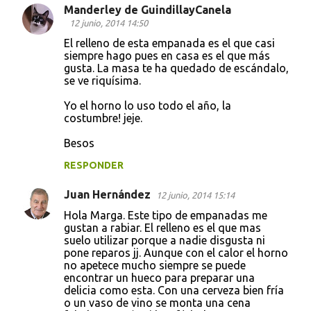
Manderley de GuindillayCanela
12 junio, 2014 14:50
El relleno de esta empanada es el que casi
siempre hago pues en casa es el que más
gusta. La masa te ha quedado de escándalo,
se ve riquísima.
Yo el horno lo uso todo el año, la
costumbre! jeje.
Besos
RESPONDER
Juan Hernández
12 junio, 2014 15:14
Hola Marga. Este tipo de empanadas me
gustan a rabiar. El relleno es el que mas
suelo utilizar porque a nadie disgusta ni
pone reparos jj. Aunque con el calor el horno
no apetece mucho siempre se puede
encontrar un hueco para preparar una
delicia como esta. Con una cerveza bien fría
o un vaso de vino se monta una cena