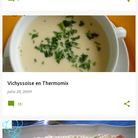
Vichyssoise en Thermomix
julio 28, 2009
13