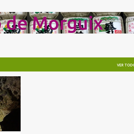
Ir al contenido principal
o de Morguix
VER TOD