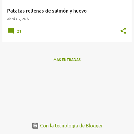
a
Patatas rellenas de salmón y huevo
s
abril 07, 2017
21
MÁS ENTRADAS
Con la tecnología de Blogger