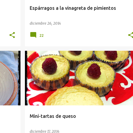
Espárragos a la vinagreta de pimientos
diciembre 26, 2014
22
S
CELEBRACIONES
DIABÉTICOS
DULCES
+
3
+
Mini-tartas de queso
diciembre 17, 2014